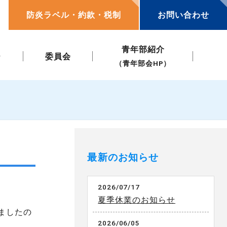
防炎ラベル・約款・税制
お問い合わせ
青年部紹介
ー
委員会
（青年部会HP）
最新のお知らせ
2026/07/17
夏季休業のお知らせ
ましたの
2026/06/05