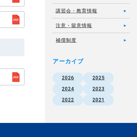
講習会・教育情報
注意・留意情報
補償制度
アーカイブ
2026
2025
2024
2023
2022
2021