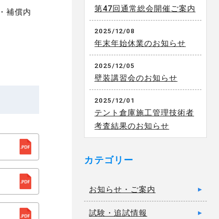
第47回通常総会開催ご案内
・補償内
2025/12/08
年末年始休業のお知らせ
2025/12/05
壁装講習会のお知らせ
2025/12/01
テント倉庫施工管理技術者
考査結果のお知らせ
カテゴリー
お知らせ・ご案内
試験・追試情報