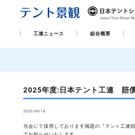
工連ニュース
組合概要
2025年度:日本テント工連 
2025/08/18
当会にて採用しております掲題の『テント工連
でお知らせいたします。