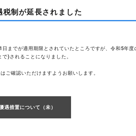
遇税制が延長されました
31日までが適用期限とされていたところですが、令和5年度
日まで)されることになりました。
際はご確認いただけますようお願いします。
優遇措置について（未）