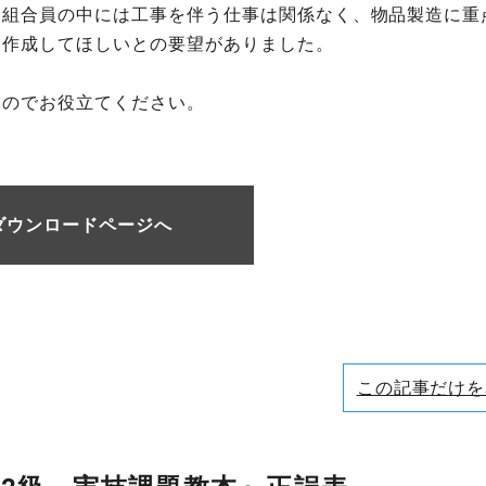
、組合員の中には工事を伴う仕事は関係なく、物品製造に重
を作成してほしいとの要望がありました。
すのでお役立てください。
ダウンロードページへ
この記事だけを