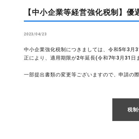
【中小企業等経営強化税制】優
2023/04/23
中小企業強化税制につきましては、令和5年3月
正により、適用期限が2年延長(令和7年3月31
一部提出書類の変更等ございますので、申請の
税制