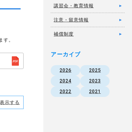
講習会・教育情報
注意・留意情報
補償制度
ます。
アーカイブ
2026
2025
2024
2023
2022
2021
表示する