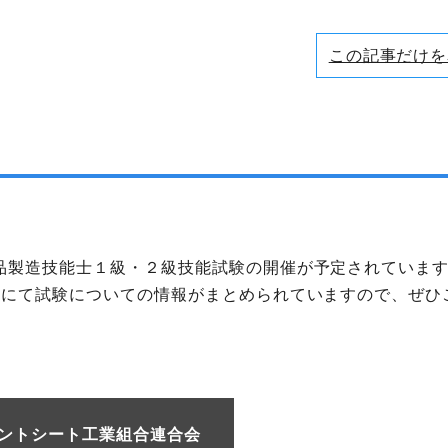
この記事だけを
製品製造技能士１級・２級技能試験の開催が予定されていま
Pにて試験についての情報がまとめられていますので、ぜひ
ントシート工業組合連合会