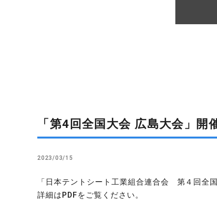
「第4回全国大会 広島大会」開
2023/03/15
「日本テントシート工業組合連合会 第４回全
詳細はPDFをご覧ください。