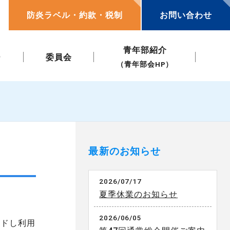
防炎ラベル・約款・税制
お問い合わせ
青年部紹介
ー
委員会
（青年部会HP）
最新のお知らせ
2026/07/17
夏季休業のお知らせ
2026/06/05
ードし利用