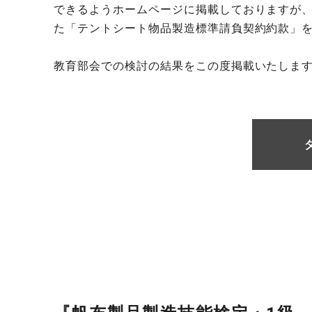
できるようホームページに掲載しておりますが
た「テントシート物品製造標準請負契約約款」
教育部会での検討の結果をこの度掲載いたしま