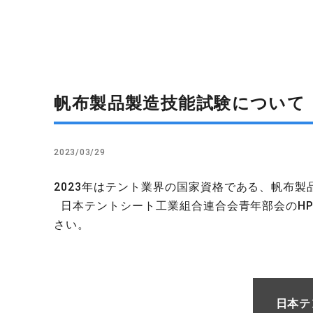
帆布製品製造技能試験について
2023/03/29
2023年はテント業界の国家資格である、帆布
日本テントシート工業組合連合会青年部会のH
さい。
日本テ