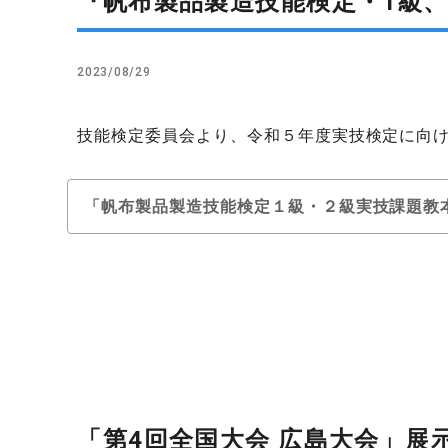
『帆布製品製造技能検定・1級
2023/08/29
技能検定委員会より、令和５年度実技検定に向
「帆布製品製造技能検定１級・２級実技課題教
「第4回全国大会 広島大会」展