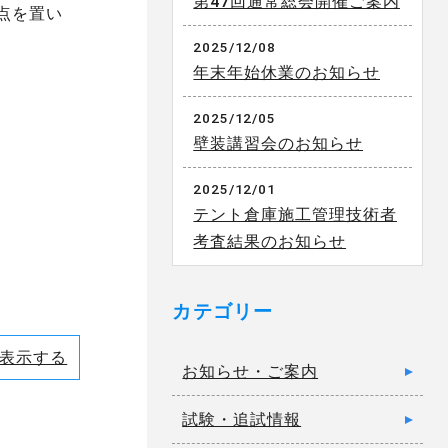
第47回通常総会開催ご案内
点を置い
2025/12/08
年末年始休業のお知らせ
2025/12/05
壁装講習会のお知らせ
2025/12/01
テント倉庫施工管理技術者
考査結果のお知らせ
カテゴリー
表示する
お知らせ・ご案内
試験・追試情報