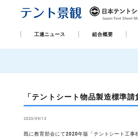
工連ニュース
組合概要
「テントシート物品製造標準請
2023/09/13
既に教育部会にて2020年版「テントシート工